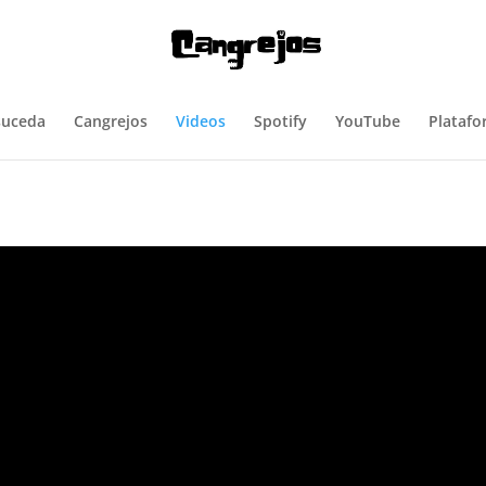
suceda
Cangrejos
Videos
Spotify
YouTube
Platafo